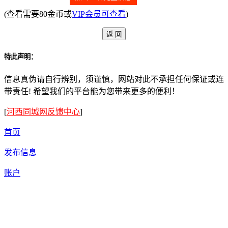
(查看需要80金币或
VIP会员可查看
)
特此声明：
信息真伪请自行辨别，须谨慎，网站对此不承担任何保证或连
带责任! 希望我们的平台能为您带来更多的便利！
[
河西同城网反馈中心
]
首页
发布信息
账户