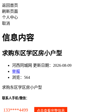
返回首页
刷新页面
个人中心
取消
信息内容
求购东区学区房小户型
河西同城网 更新日期：2026-08-09
举报
浏览：564
求购东区学区房小户型
联系人手机/微信：
133****4499
点击查看完整信息