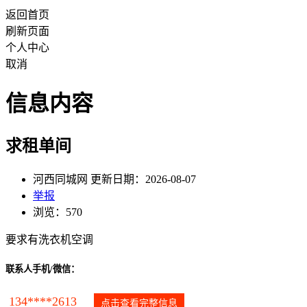
返回首页
刷新页面
个人中心
取消
信息内容
求租单间
河西同城网 更新日期：2026-08-07
举报
浏览：570
要求有洗衣机空调
联系人手机/微信：
134****2613
点击查看完整信息