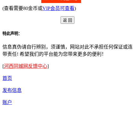
(查看需要80金币或
VIP会员可查看
)
特此声明：
信息真伪请自行辨别，须谨慎，网站对此不承担任何保证或连
带责任! 希望我们的平台能为您带来更多的便利！
[
河西同城网反馈中心
]
首页
发布信息
账户