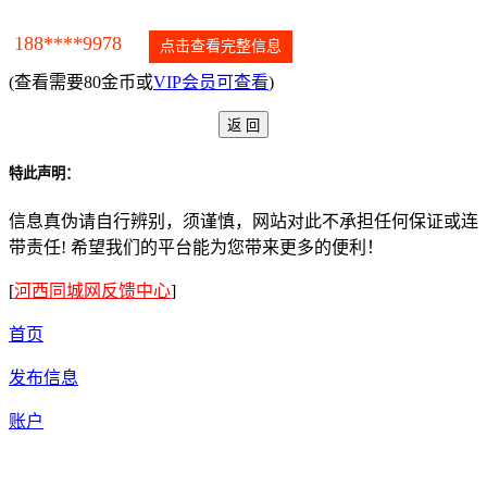
188****9978
点击查看完整信息
(查看需要80金币或
VIP会员可查看
)
特此声明：
信息真伪请自行辨别，须谨慎，网站对此不承担任何保证或连
带责任! 希望我们的平台能为您带来更多的便利！
[
河西同城网反馈中心
]
首页
发布信息
账户