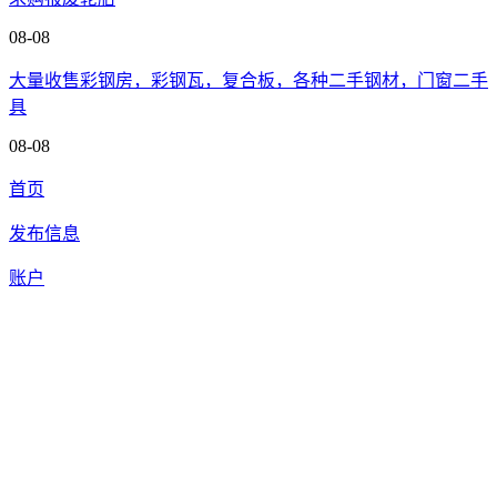
08-08
大量收售彩钢房，彩钢瓦，复合板，各种二手钢材，门窗二手
具
08-08
首页
发布信息
账户