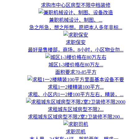
求购市中心区房型不限中档装修
兼职机械设计、制图、...
急之所急，想之所想。愿把本人多年非标...
求职保安
最好是售楼部，商场，8小时，小区物业勿...
城区1-3楼价格在80万左...
面积要求70-85平方
求租1一2楼精装100平方...
求租、小区内1一2楼100平方左右，精装，...
求租城东区域房型不限2...
求租城东区域房型不限2室2卫装修不限200...
求职司机