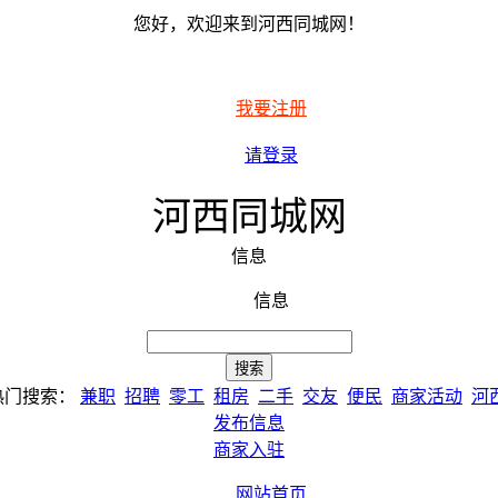
您好，欢迎来到河西同城网！
我要注册
请登录
河西同城网
信息
信息
热门搜索：
兼职
招聘
零工
租房
二手
交友
便民
商家活动
河
发布信息
商家入驻
网站首页