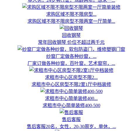
本人男，24岁有c1证，驾龄两年。想求一...
求购区域不限不限房型...
求购区域不限不限房型不限两室一厅简单...
回收钢琴
常年回收钢琴 价位不超过两千元
纱窗厂定做各种纱窗，...
厂家订做各种纱窗，百叶窗，艺术窗帘，...
求租市中心区房型不限2...
求租市中心区房型不限2室1厅中档装修
求租市中心简单装修400...
求租市中心简单装修400-500
售后客服
售后客服20名，女性，20-30周岁，单休，...