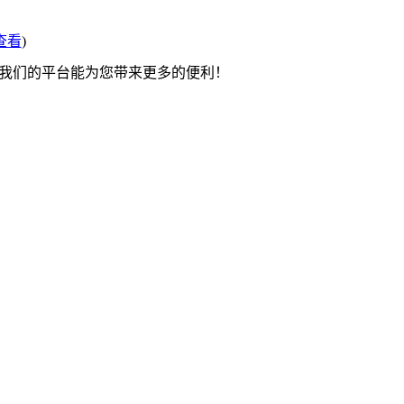
查看
)
望我们的平台能为您带来更多的便利！