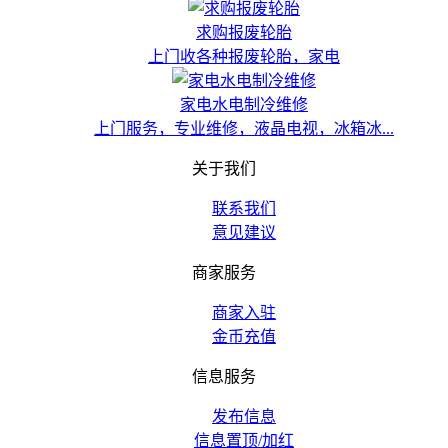
求购报废轮胎
上门收各种报废轮胎，家电
家电水电制冷维修
上门服务，专业维修，液晶电视，冰箱冰...
关于我们
联系我们
意见建议
商家服务
商家入驻
金币充值
信息服务
发布信息
信息置顶/加红