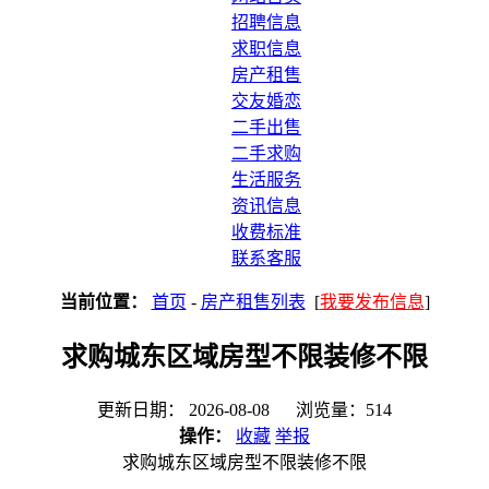
招聘信息
求职信息
房产租售
交友婚恋
二手出售
二手求购
生活服务
资讯信息
收费标准
联系客服
当前位置：
首页
-
房产租售列表
[
我要发布信息
]
求购城东区域房型不限装修不限
更新日期： 2026-08-08 浏览量：514
操作：
收藏
举报
求购城东区域房型不限装修不限